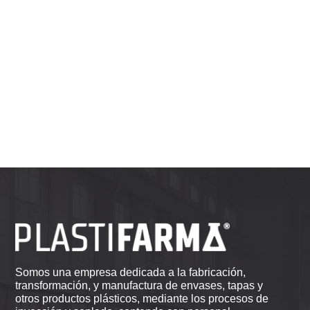
Somos una empresa dedicada a la fabricación,
transformación, y manufactura de envases, tapas y
otros productos plásticos, mediante los procesos de