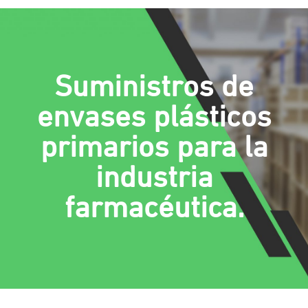
Suministros de
envases plásticos
primarios para la
industria
farmacéutica.