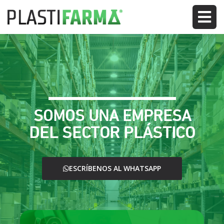
SOMOS UNA EMPRESA
DEL SECTOR PLÁSTICO
ESCRÍBENOS AL WHATSAPP