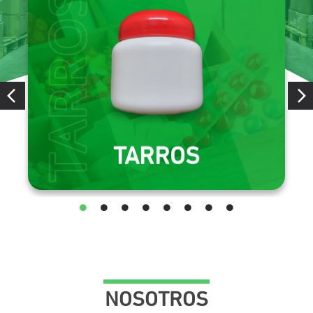
TARROS
Envases de polietileno de alta densidad.
CONSULTAR
TARROS
NOSOTROS