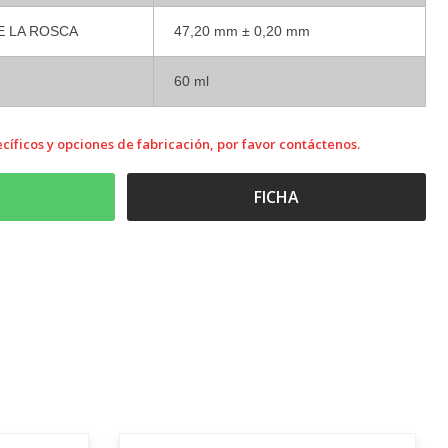
E LA ROSCA
47,20 mm ± 0,20 mm
60 ml
cíficos y opciones de fabricación, por favor contáctenos.
FICHA