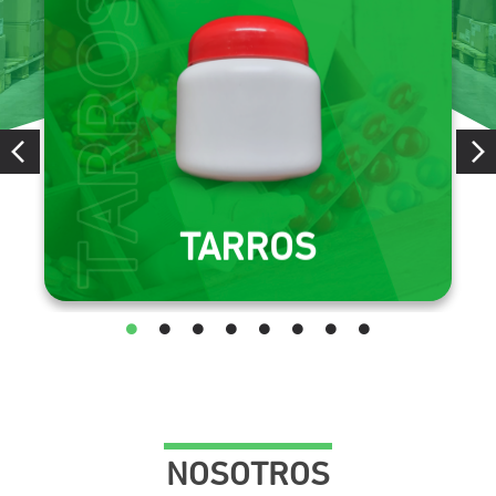
TARROS
Envases de polietileno de alta densidad.
CONSULTAR
TARROS
NOSOTROS