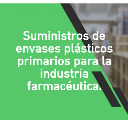
Suministros de
envases plásticos
primarios para la
industria
farmacéutica.