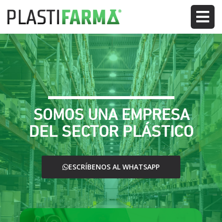
SOMOS UNA EMPRESA
DEL SECTOR PLÁSTICO
ESCRÍBENOS AL WHATSAPP