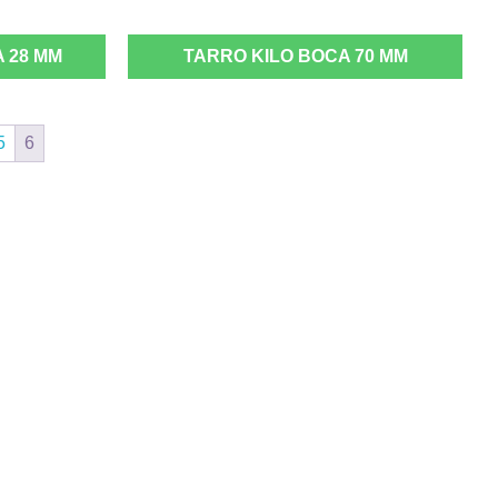
 28 MM
TARRO KILO BOCA 70 MM
5
6