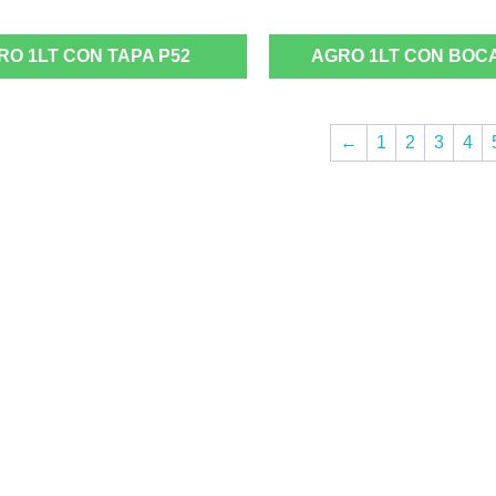
RO 1LT CON TAPA P52
AGRO 1LT CON BOCA
←
1
2
3
4