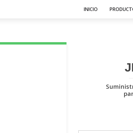
INICIO
PRODUCT
J
Suministr
par