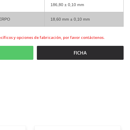
186,80 ± 0,10 mm
UERPO
18,60 mm ± 0,10 mm
cíficos y opciones de fabricación, por favor contáctenos.
FICHA