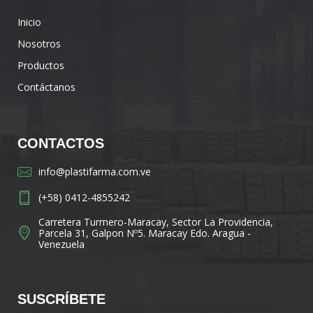
Inicio
Nosotros
Productos
Contáctanos
CONTACTOS
info@plastifarma.com.ve
(+58) 0412-4855242
Carretera Turmero-Maracay, Sector La Providencia,
Parcela 31, Galpon Nº5. Maracay Edo. Aragua -
Venezuela
SUSCRÍBETE