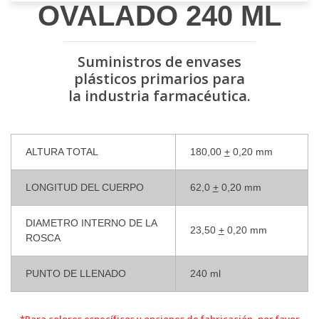
OVALADO 240 ML
Suministros de envases
plásticos primarios para
la industria farmacéutica.
ALTURA TOTAL
180,00
+
0,20 mm
LONGITUD DEL CUERPO
62,0
+
0,20 mm
DIAMETRO INTERNO DE LA
23,50
+
0,20 mm
ROSCA
PUNTO DE LLENADO
240 ml
*Para colores específicos y opciones de fabricación, por favor